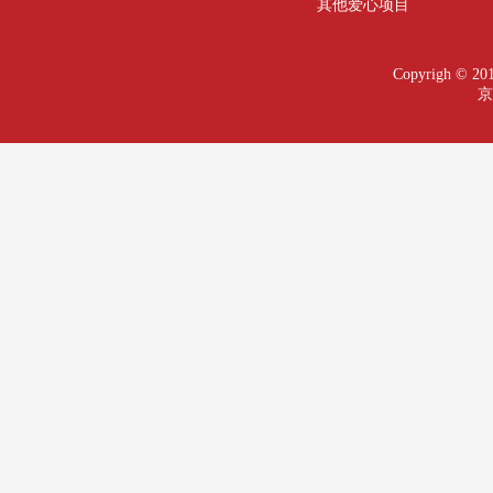
其他爱心项目
Copyrigh 
京