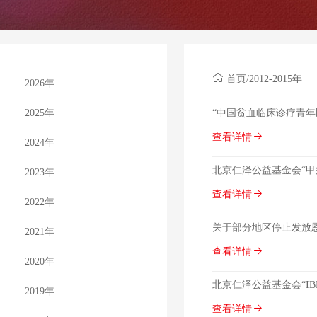
首页
/
2012-2015年
2026年
2025年
“中国贫血临床诊疗青年
查看详情
2024年
北京仁泽公益基金会“甲
2023年
查看详情
2022年
关于部分地区停止发放
2021年
查看详情
2020年
北京仁泽公益基金会“I
2019年
查看详情