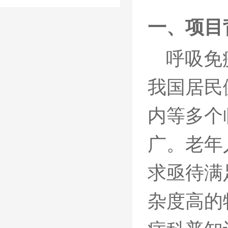
一、
项目
呼吸免
我国居民
内等多个
广。老年
求亟待满
杂度高的