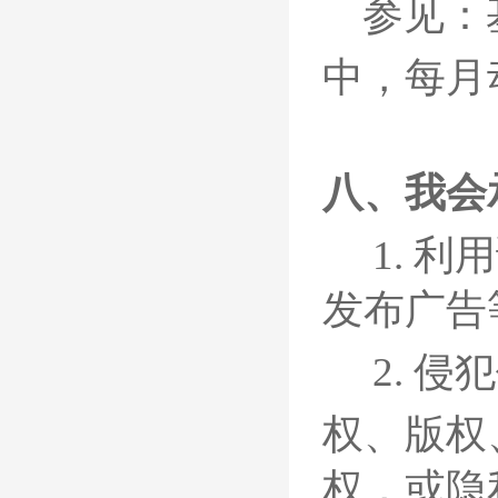
参见：
中，每月
八、
我会
1.
利用
发布广告等
2. 侵
权、版权
权，或隐