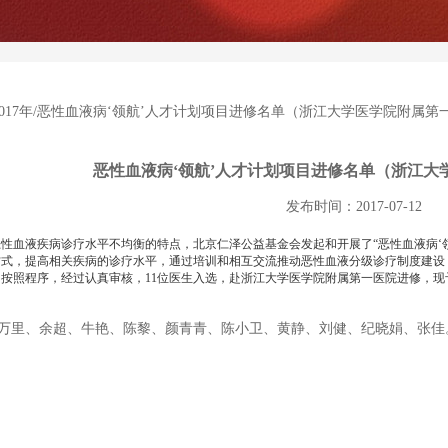
017年
/恶性血液病‘领航’人才计划项目进修名单（浙江大学医学院附属第
恶性血液病‘领航’人才计划项目进修名单（浙江大
发布时间：2017-07-12
性血液疾病诊疗水平不均衡的特点，北京仁泽公益基金会发起和开展了“恶性血液病‘
方式，提高相关疾病的诊疗水平，通过培训和相互交流推动恶性血液分级诊疗制度建设
按照程序，经过认真审核，11位医生入选，赴浙江大学医学院附属第一医院进修，现
万里、余超、牛艳、陈黎、颜青青、陈小卫、黄静、刘健、纪晓娟、张