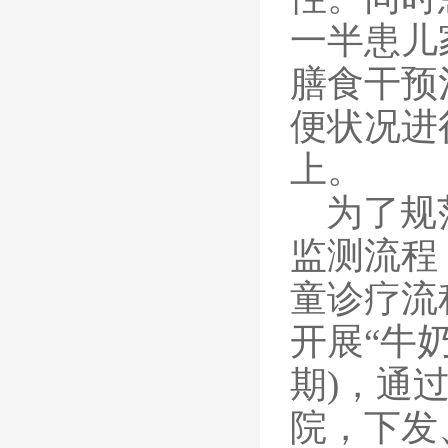
一半患儿
膳食干预
便状况进
上。
为了规
监测流程
童诊疗流
开展“牛
期)，通
院，下发