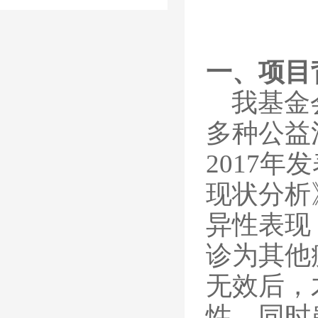
一、项目
我基金
多种公益
2017
现状分析
异性表现
诊为其他
无效后，
性。同时