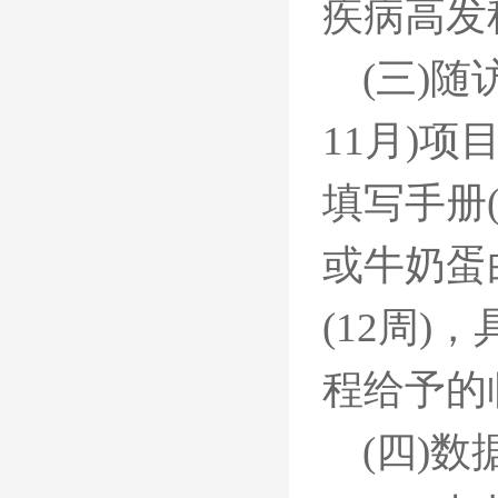
疾病高发
(三)随
11月)
填写手册
或牛奶蛋
(12周
程给予的
(四)数据