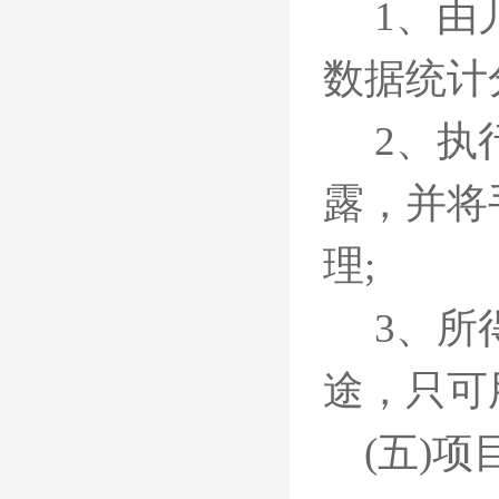
1、由
数据统计
2、执
露，并将
理;
3、所
途，只可
(五)项