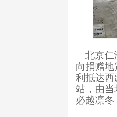
北京仁
向捐赠地
利抵达西
站，由当
必越凛冬